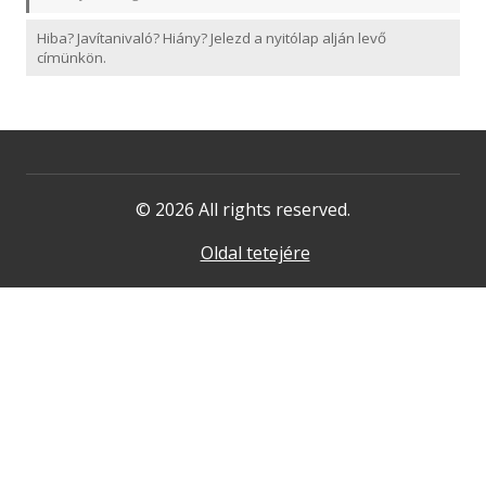
Hiba? Javítanivaló? Hiány? Jelezd a nyitólap alján levő
címünkön.
© 2026 All rights reserved.
Oldal tetejére