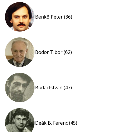
Benkő Péter (36)
Bodor Tibor (62)
Budai István (47)
Deák B. Ferenc (45)