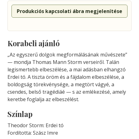
Produkciós kapcsolati ábra megjelenítése
Korabeli ajánló
„Az egyszerű dolgok megformálásának művészete”
— mondja Thomas Mann Storm verseiről. Talán
legismertebb elbeszélése, a mai adásban elhangzó
Erdei tó. A tiszta öröm és a fájdalom elbeszélése, a
boldogság törekvénysége, a megtört vágyé, a
csendes, belső tragédiáé — s az emlékezésé, amely
keretbe foglalja az elbeszélést.
Színlap
Theodor Storm: Erdei tó
Fordította: Szász Imre