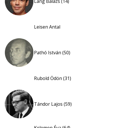
Láng Balázs (14)
Leisen Antal
Pathó István (50)
Rubold Ödön (31)
Tándor Lajos (59)
Kelemen Éva (64)