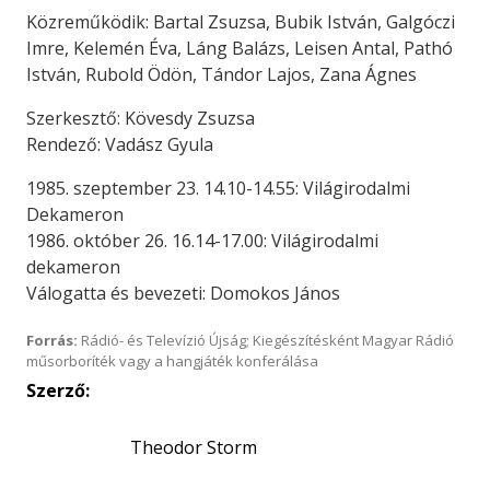
Közreműködik: Bartal Zsuzsa, Bubik István, Galgóczi
Imre, Ke­lemén Éva, Láng Balázs, Leisen Antal, Pathó
István, Rubold Ödön, Tándor Lajos, Zana Ágnes
Szerkesztő: Kövesdy Zsuzsa
Rendező: Vadász Gyula
1985. szeptember 23. 14.10-14.55: Világirodalmi
Dekameron
1986. október 26. 16.14-17.00: Világirodalmi
dekameron
Válogatta és bevezeti: Domokos János
Forrás:
Rádió- és Televízió Újság; Kiegészítésként Magyar Rádió
műsorboríték vagy a hangjáték konferálása
Szerző:
Theodor Storm