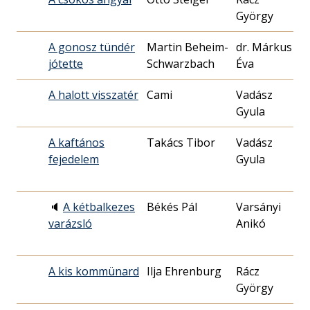
György
15
A gonosz tündér
Martin Beheim-
dr. Márkus
19
jótette
Schwarzbach
Éva
30
A halott visszatér
Cami
Vadász
19
Gyula
02
A kaftános
Takács Tibor
Vadász
19
fejedelem
Gyula
25
🔈
A kétbalkezes
Békés Pál
Varsányi
19
varázsló
Anikó
28
A kis kommünard
Ilja Ehrenburg
Rácz
19
György
18