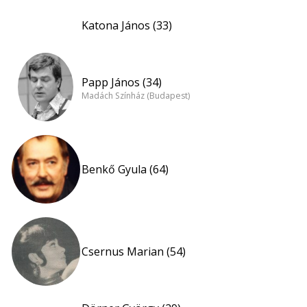
Katona János (33)
Papp János (34)
Madách Színház (Budapest)
Benkő Gyula (64)
Csernus Marian (54)