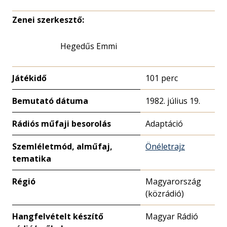
Zenei szerkesztő:
Hegedűs Emmi
Játékidő
101 perc
Bemutató dátuma
1982. július 19.
Rádiós műfaji besorolás
Adaptáció
Szemléletmód, alműfaj,
Önéletrajz
tematika
Régió
Magyarország
(közrádió)
Hangfelvételt készítő
Magyar Rádió