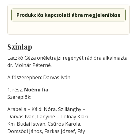
Produkciós kapcsolati ábra megjelenítése
Színlap
Laczkó Géza önéletrajzi regényét rádióra alkalmazta
dr. Molnár Péterné.
A főszerepben: Darvas Iván
1. rész:
Noémi fia
Szereplők:
Arabella – Káldi Nóra, Szillánghy –
Darvas Iván, Lányiné – Tolnay Klári
Km. Budai István, Csűrös Karola,
Dömsödi János, Farkas József, Fáy