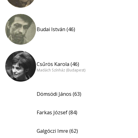
Budai István (46)
Csűrös Karola (46)
Madách Színház (Budapest)
Dömsödi János (63)
Farkas József (84)
Galgóczi Imre (62)