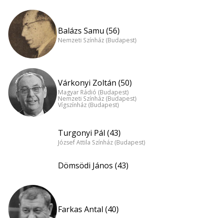
Balázs Samu (56)
Nemzeti Színház (Budapest)
Várkonyi Zoltán (50)
Magyar Rádió (Budapest)
Nemzeti Színház (Budapest)
Vígszínház (Budapest)
Turgonyi Pál (43)
József Attila Színház (Budapest)
Dömsödi János (43)
Farkas Antal (40)