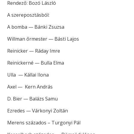
Rendező: Bozó László
A szereposztásból:
A bomba — Bánki Zsuzsa
Willman őrmester — Básti Lajos
Reinicker — Ráday Imre
Reinickerné — Bulla Elma
Ulla — Kállai Ilona
Axel — Kern András
D. Bier — Balázs Samu
Ezredes — Várkonyi Zoltán
Merens százados – Turgonyi Pál