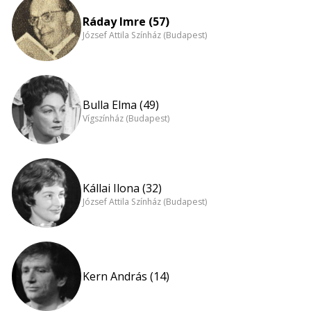
Ráday Imre (57)
József Attila Színház (Budapest)
Bulla Elma (49)
Vígszínház (Budapest)
Kállai Ilona (32)
József Attila Színház (Budapest)
Kern András (14)