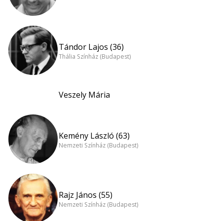
Tándor Lajos (36)
Thália Színház (Budapest)
Veszely Mária
Kemény László (63)
Nemzeti Színház (Budapest)
Rajz János (55)
Nemzeti Színház (Budapest)