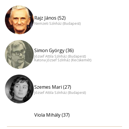
Rajz János (52)
Nemzeti Színház (Budapest)
Simon György (36)
József Attila Színház (Budapest)
Katona József Színház (Kecskemét)
Szemes Mari (27)
József Attila Színház (Budapest)
Viola Mihály (37)