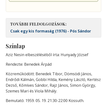
TOVÁBBI FELDOLGOZÁSOK:
Csak egy kis formaság (1976) - Pós Sándor
Színlap
Aziz Nesin elbeszéléséből írta: Hunyady József
Rendezte: Benedek Árpád
Közreműködött: Benedek Tibor, Dömsödi János,
Endrődi Kálmán, Gobbi Hilda, Kemény László, Kertész
Dezső, Kőmíves Sándor, Rajz János, Simon György,
Szemes Mari és Viola Mihály.
Bemutató: 1959. 05. 19. 21:30-22:00 Kossuth.