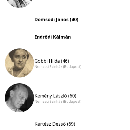
Dömsödi János (40)
Endrődi Kálmán
Gobbi Hilda (46)
Nemzeti Színház (Budapest)
Kemény László (60)
Nemzeti Színház (Budapest)
Kertész Dezső (69)