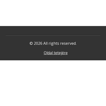
© 2026 All rights reserved.
Oldal tetejére