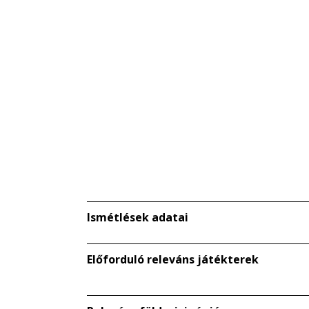
Ismétlések adatai
Előforduló releváns játékterek