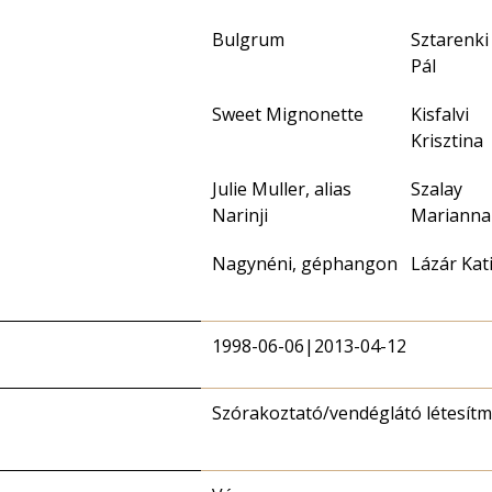
Bulgrum
Sztarenki
Pál
Sweet Mignonette
Kisfalvi
Krisztina
Julie Muller, alias
Szalay
Narinji
Marianna
Nagynéni, géphangon
Lázár Kat
1998-06-06|2013-04-12
Szórakoztató/vendéglátó létesít