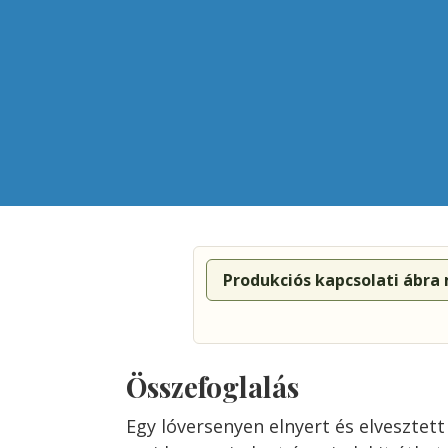
Produkciós kapcsolati ábra
Összefoglalás
Egy lóversenyen elnyert és elvesztet