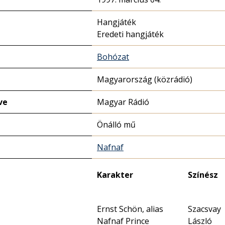
Hangjáték
Eredeti hangjáték
Bohózat
Magyarország (közrádió)
ve
Magyar Rádió
Önálló mű
Nafnaf
Karakter
Színész
Ernst Schön, alias
Szacsvay
Nafnaf Prince
László