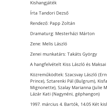
Kishangjáték
Írta Tandori Dezső
Rendező: Papp Zoltán
Dramaturg: Mesterházi Márton
Zene: Melis László
Zenei munkatárs: Takáts György
A hangfelvételt Kiss László és Maksai
Közreműködtek: Szacsvay László (Erns
Prince), Sztarenki Pál (Bulgrum), Kisfa
Mignonette), Szalay Marianna (Julie Mul
Lázár Kati (Nagynéni, géphangon)
1997. március 4. Bartók, 14.05 Két ki