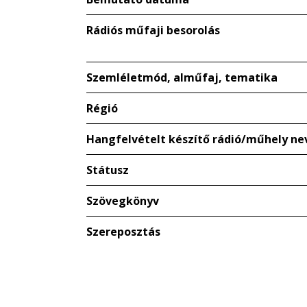
Rádiós műfaji besorolás
Szemléletmód, alműfaj, tematika
Régió
Hangfelvételt készítő rádió/műhely ne
Státusz
Szövegkönyv
Szereposztás