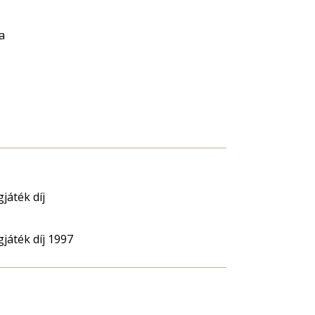
a
játék díj
játék díj 1997