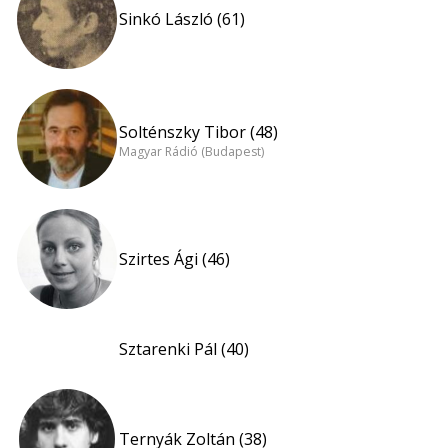
Sinkó László (61)
Solténszky Tibor (48)
Magyar Rádió (Budapest)
Szirtes Ági (46)
Sztarenki Pál (40)
Ternyák Zoltán (38)