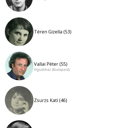
Téren Gizella (53)
Vallai Péter (55)
Vígszínház (Budapest)
Zsurzs Kati (46)