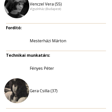
Venczel Vera (55)
Vígszínház (Budapest)
Fordító:
Mesterházi Márton
Technikai munkatárs:
Fényes Péter
Gera Csilla (37)