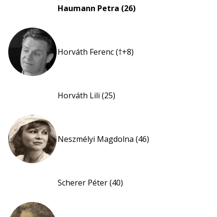
Haumann Petra (26)
Horváth Ferenc (†+8)
Horváth Lili (25)
Neszmélyi Magdolna (46)
Scherer Péter (40)