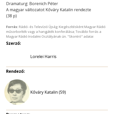
Dramaturg: Borenich Péter
A magyar változatot Kőváry Katalin rendezte
(38 p)
Forrás:
Rádió- és Televízió Újság; Kiegészítésként Magyar Rádió
műsorboríték vagy a hangjáték konferálása; További forrás a
Magyar Rádió Irodalmi Osztályának ún. "Skontró" adatai
Szerző:
Lorelei Harris
Rendező:
Kőváry Katalin (59)