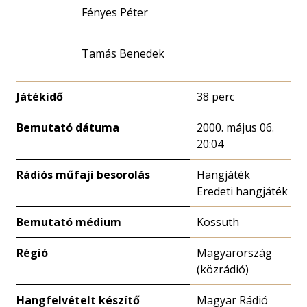
Fényes Péter
Tamás Benedek
Játékidő
38 perc
Bemutató dátuma
2000. május 06.
20:04
Rádiós műfaji besorolás
Hangjáték
Eredeti hangjáték
Bemutató médium
Kossuth
Régió
Magyarország
(közrádió)
Hangfelvételt készítő
Magyar Rádió