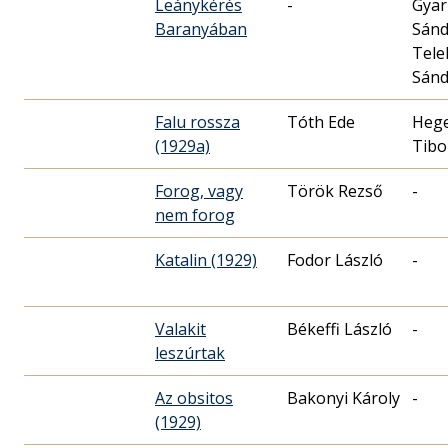
Leánykérés
-
Gya
Baranyában
Sánd
Tele
Sánd
Falu rossza
Tóth Ede
Heg
(1929a)
Tibo
Forog, vagy
Török Rezső
-
nem forog
Katalin (1929)
Fodor László
-
Valakit
Békeffi László
-
leszúrtak
Az obsitos
Bakonyi Károly
-
(1929)