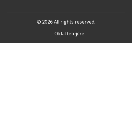
© 2026 All rights reserved.
Oldal tetejére