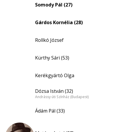
Somody Pál (27)
Gárdos Kornélia (28)
Rollkó József
Kürthy Sári (53)
Kerékgyártó Olga
Dózsa István (32)
Andrássy úti Színház (Budapest)
Ádám Pál (33)