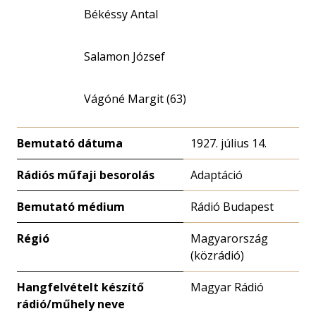
Békéssy Antal
Salamon József
Vágóné Margit (63)
Bemutató dátuma
1927. július 14.
Rádiós műfaji besorolás
Adaptáció
Bemutató médium
Rádió Budapest
Régió
Magyarország
(közrádió)
Hangfelvételt készítő
Magyar Rádió
rádió/műhely neve