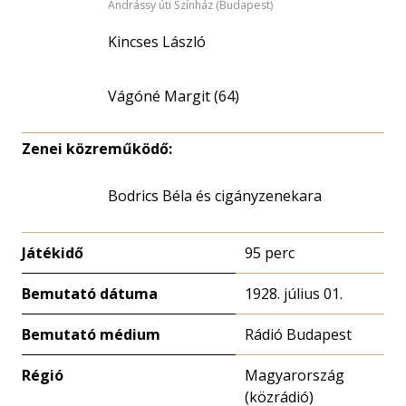
Andrássy úti Színház (Budapest)
Kincses László
Vágóné Margit (64)
Zenei közreműködő:
Bodrics Béla és cigányzenekara
Játékidő
95 perc
Bemutató dátuma
1928. július 01.
Bemutató médium
Rádió Budapest
Régió
Magyarország
(közrádió)