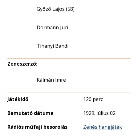
Győző Lajos (58)
Dormann Juci
Tihanyi Bandi
Zeneszerző:
Kálmán Imre
Játékidő
120 perc
Bemutató dátuma
1929. július 02.
Rádiós műfaji besorolás
Zenés hangjáték