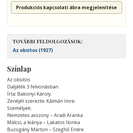
Produkciós kapcsolati ábra megjelenítése
TOVÁBBI FELDOLGOZÁSOK:
Az obsitos (1927)
Színlap
Az obsitos
Daljáték 3 felvonásban.
Írta: Bakonyi Károly.
Zenéjét szerezte: Kálmán Imre.
Személyek:
Nemzetes asszony – Aradi Aranka
Málcsi, a leánya – Lakatos Ilonka
Buzogány Márton – Szeghő Endre