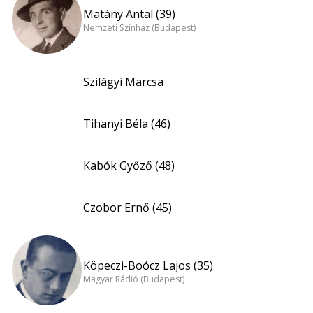
Matány Antal (39)
Nemzeti Színház (Budapest)
Szilágyi Marcsa
Tihanyi Béla (46)
Kabók Győző (48)
Czobor Ernő (45)
Köpeczi-Boócz Lajos (35)
Magyar Rádió (Budapest)