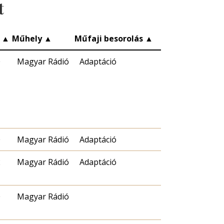
t
c
▲
Műhely
▲
Műfaji besorolás
▲
0
Magyar Rádió
Adaptáció
0
Magyar Rádió
Adaptáció
2
Magyar Rádió
Adaptáció
0
Magyar Rádió