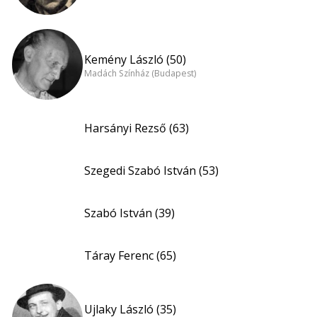
Kemény László (50)
Madách Színház (Budapest)
Harsányi Rezső (63)
Szegedi Szabó István (53)
Szabó István (39)
Táray Ferenc (65)
Ujlaky László (35)