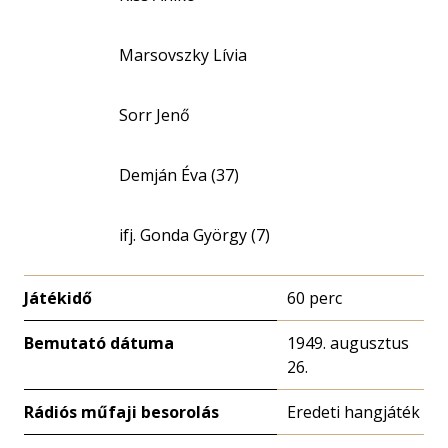
Marsovszky Lívia
Sorr Jenő
Demján Éva (37)
ifj. Gonda György (7)
Játékidő
60 perc
Bemutató dátuma
1949. augusztus
26.
Rádiós műfaji besorolás
Eredeti hangjáték