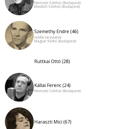
Nemzeti Színház (Budapest)
Madách Színház (Budapest)
Szemethy Endre (46)
vidéki társulatok
Magyar Rádió (Budapest)
Ruttkai Ottó (28)
Kállai Ferenc (24)
Nemzeti Színház (Budapest)
Haraszti Mici (67)