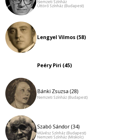
Nemzeti Színház
Úttörő Színház (Budapest)
Lengyel Vilmos (58)
Peéry Piri (45)
Bánki Zsuzsa (28)
Nemzeti Színház (Budapest)
Szabó Sándor (34)
Művész Színház (Budapest)
Nemzeti Színház (Miskolc)