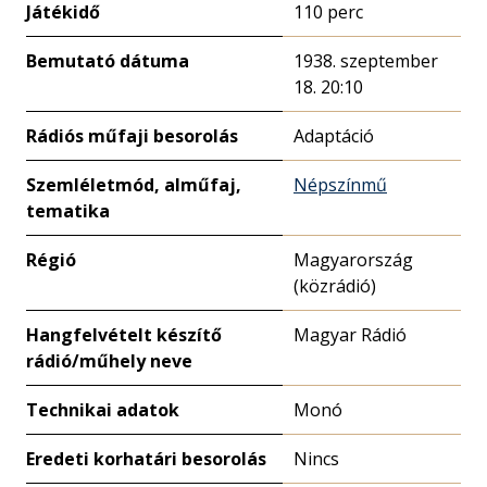
Játékidő
110 perc
Bemutató dátuma
1938. szeptember
18. 20:10
Rádiós műfaji besorolás
Adaptáció
Szemléletmód, alműfaj,
Népszínmű
tematika
Régió
Magyarország
(közrádió)
Hangfelvételt készítő
Magyar Rádió
rádió/műhely neve
Technikai adatok
Monó
Eredeti korhatári besorolás
Nincs