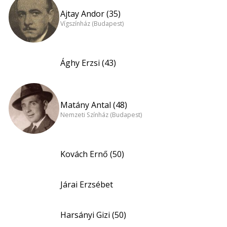
Ajtay Andor (35)
Vígszínház (Budapest)
Ághy Erzsi (43)
Matány Antal (48)
Nemzeti Színház (Budapest)
Kovách Ernő (50)
Járai Erzsébet
Harsányi Gizi (50)