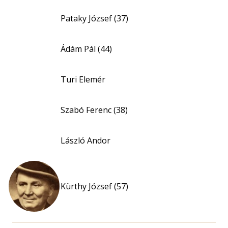
Pataky József (37)
Ádám Pál (44)
Turi Elemér
Szabó Ferenc (38)
László Andor
Kürthy József (57)