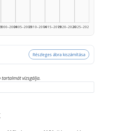
99
2000–2004
2005–2009
2010–2014
2015–2019
2020–2024
2025–2026
Részleges ábra kiszámítása
tartalmát vizsgálja.
t