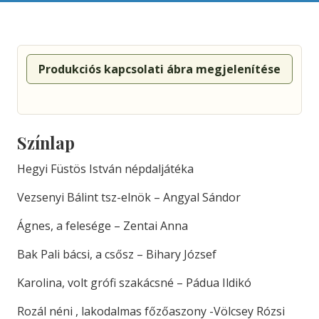
Produkciós kapcsolati ábra megjelenítése
Színlap
Hegyi Füstös István népdaljátéka
Vezsenyi Bálint tsz-elnök – Angyal Sándor
Ágnes, a felesége – Zentai Anna
Bak Pali bácsi, a csősz – Bihary József
Karolina, volt grófi szakácsné – Pádua Ildikó
Rozál néni , lakodalmas főzőaszony -Völcsey Rózsi