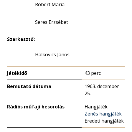
Róbert Mária
Seres Erzsébet
Szerkesztő:
Halkovics János
Játékidő
43 perc
Bemutató dátuma
1963. december
25.
Rádiós műfaji besorolás
Hangjáték
Zenés hangjáték
Eredeti hangjáték