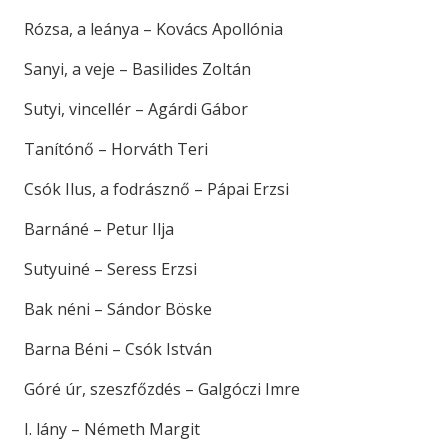
Rózsa, a leánya – Kovács Apollónia
Sanyi, a veje – Basilides Zoltán
Sutyi, vincellér – Agárdi Gábor
Tanítónő – Horváth Teri
Csók Ilus, a fodrásznő – Pápai Erzsi
Barnáné – Petur Ilja
Sutyuiné – Seress Erzsi
Bak néni – Sándor Böske
Barna Béni – Csók István
Góré úr, szeszfőzdés – Galgóczi Imre
I. lány – Németh Margit