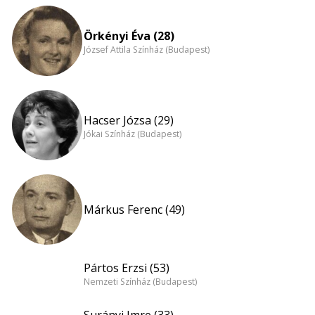
Örkényi Éva (28)
József Attila Színház (Budapest)
Hacser Józsa (29)
Jókai Színház (Budapest)
Márkus Ferenc (49)
Pártos Erzsi (53)
Nemzeti Színház (Budapest)