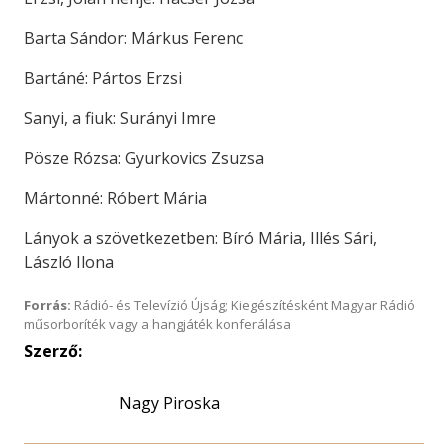
Barta Sándor: Márkus Ferenc
Bartáné: Pártos Erzsi
Sanyi, a fiuk: Surányi Imre
Pösze Rózsa: Gyurkovics Zsuzsa
Mártonné: Róbert Mária
Lányok a szövetkezetben: Bíró Mária, Illés Sári,
László Ilona
Forrás:
Rádió- és Televízió Újság; Kiegészítésként Magyar Rádió
műsorboríték vagy a hangjáték konferálása
Szerző:
Nagy Piroska