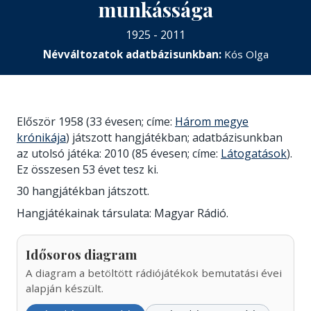
munkássága
1925 - 2011
Névváltozatok adatbázisunkban:
Kós Olga
Először 1958 (33 évesen; címe:
Három megye
krónikája
) játszott hangjátékban; adatbázisunkban
az utolsó játéka: 2010 (85 évesen; címe:
Látogatások
).
Ez összesen 53 évet tesz ki.
30 hangjátékban játszott.
Hangjátékainak társulata: Magyar Rádió.
Idősoros diagram
A diagram a betöltött rádiójátékok bemutatási évei
alapján készült.