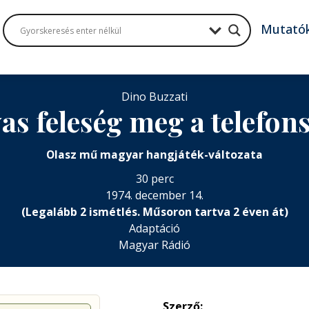
Mutató
Dino Buzzati
as feleség meg a telefon
Olasz mű magyar hangjáték-változata
30 perc
1974. december 14.
(Legalább 2 ismétlés. Műsoron tartva 2 éven át)
Adaptáció
Magyar Rádió
Szerző: