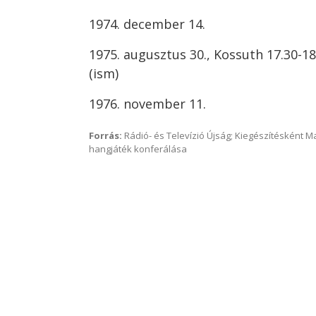
1974. december 14.
1975. augusztus 30., Kossuth 17.30-1
(ism)
1976. november 11.
Forrás:
Rádió- és Televízió Újság; Kiegészítésként 
hangjáték konferálása