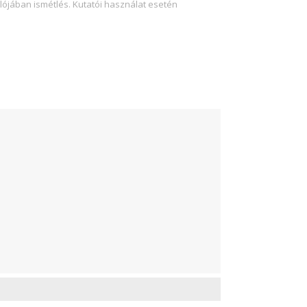
lójában ismétlés. Kutatói használat esetén