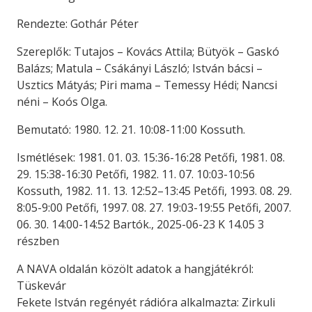
Rendezte: Gothár Péter
Szereplők: Tutajos – Kovács Attila; Bütyök – Gaskó
Balázs; Matula – Csákányi László; István bácsi –
Usztics Mátyás; Piri mama – Temessy Hédi; Nancsi
néni – Koós Olga.
Bemutató: 1980. 12. 21. 10:08-11:00 Kossuth.
Ismétlések: 1981. 01. 03. 15:36-16:28 Petőfi, 1981. 08.
29. 15:38-16:30 Petőfi, 1982. 11. 07. 10:03-10:56
Kossuth, 1982. 11. 13. 12:52–13:45 Petőfi, 1993. 08. 29.
8:05-9:00 Petőfi, 1997. 08. 27. 19:03-19:55 Petőfi, 2007.
06. 30. 14:00-14:52 Bartók., 2025-06-23 K 14.05 3
részben
A NAVA oldalán közölt adatok a hangjátékról:
Tüskevár
Fekete István regényét rádióra alkalmazta: Zirkuli