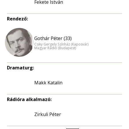
Fekete István
Rendező:
Gothár Péter (33)
Csiky Gergely Színház (Kaposvár)
Magyar Rádió (Budapest)
Dramaturg:
Makk Katalin
Rádióra alkalmazó:
Zirkuli Péter