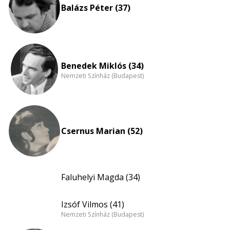
nagyítása
Balázs Péter (37)
Benedek Miklós (34)
Nemzeti Színház (Budapest)
Csernus Marian (52)
Faluhelyi Magda (34)
Izsóf Vilmos (41)
Nemzeti Színház (Budapest)