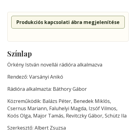
Produkciós kapcsolati ábra megjelenítése
Színlap
Örkény István novellái rádióra alkalmazva
Rendező: Varsányi Anikó
Rádióra alkalmazta: Báthory Gábor
Közreműködik: Balázs Péter, Benedek Miklós,
Csernus Mariann, Faluhelyi Magda, Izsóf Vilmos,
Koós Olga, Major Tamás, Revitczky Gábor, Schütz Ila
Szerkesztő: Albert Zsuzsa