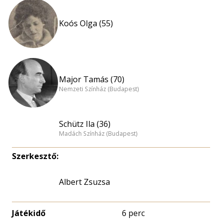
Koós Olga (55)
Major Tamás (70)
Nemzeti Színház (Budapest)
Schütz Ila (36)
Madách Színház (Budapest)
Szerkesztő:
Albert Zsuzsa
Játékidő
6 perc