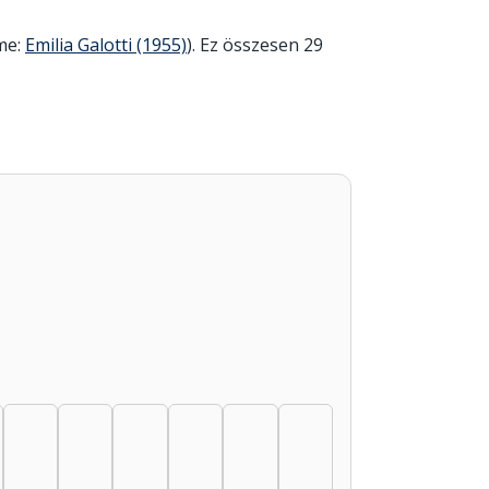
íme:
Emilia Galotti (1955)
). Ez összesen 29