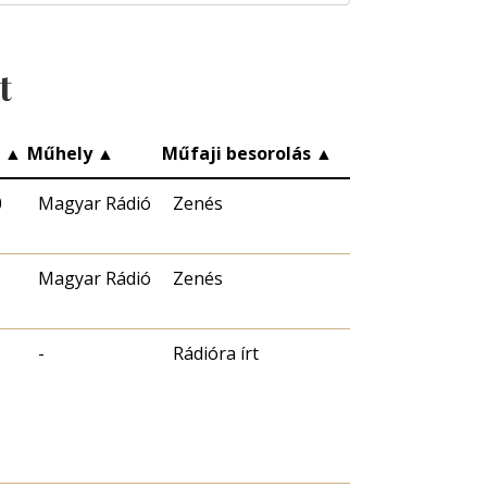
t
c
▲
Műhely
▲
Műfaji besorolás
▲
0
Magyar Rádió
Zenés
Magyar Rádió
Zenés
-
Rádióra írt