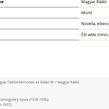
ve
Magyar Rádió
Monó
Novella, elbesz
Élő adás (nincs 
yar Telefonhírmondó és Rádió Rt. / Magyar Rádió
omogyváry Gyula (1928-1936);
-1937);