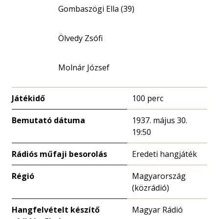
Gombaszögi Ella (39)
Ölvedy Zsófi
Molnár József
Játékidő
100 perc
Bemutató dátuma
1937. május 30.
19:50
Rádiós műfaji besorolás
Eredeti hangjáték
Régió
Magyarország
(közrádió)
Hangfelvételt készítő
Magyar Rádió