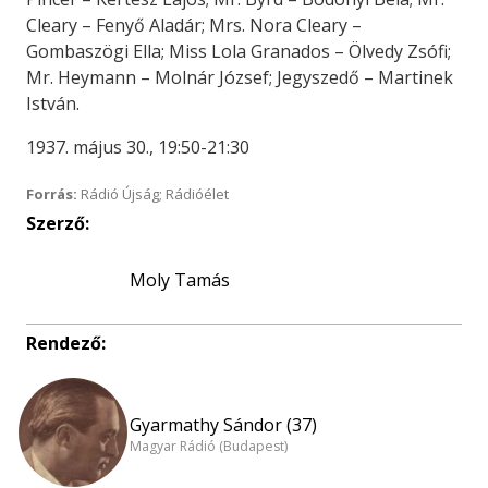
Cleary – Fenyő Aladár; Mrs. Nora Cleary –
Gombaszögi Ella; Miss Lola Granados – Ölvedy Zsófi;
Mr. Heymann – Molnár József; Jegyszedő – Martinek
István.
1937. május 30., 19:50-21:30
Forrás:
Rádió Újság; Rádióélet
Szerző:
Moly Tamás
Rendező:
Gyarmathy Sándor (37)
Magyar Rádió (Budapest)