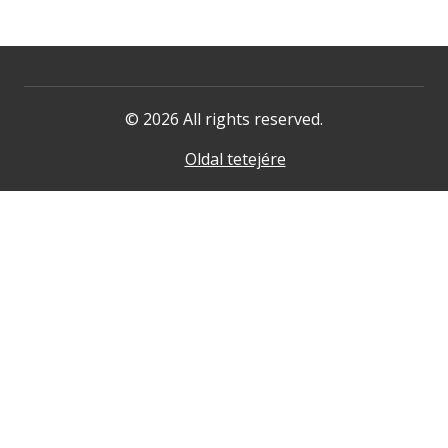
© 2026 All rights reserved.
Oldal tetejére