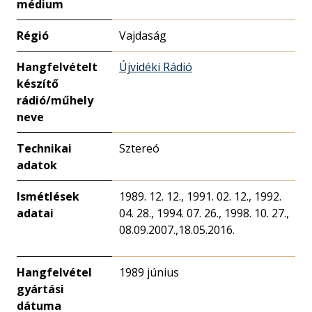
médium
Régió
Vajdaság
Hangfelvételt
Újvidéki Rádió
készítő
rádió/műhely
neve
Technikai
Sztereó
adatok
Ismétlések
1989. 12. 12., 1991. 02. 12., 1992.
adatai
04. 28., 1994. 07. 26., 1998. 10. 27.,
08.09.2007.,18.05.2016.
Hangfelvétel
1989 június
gyártási
dátuma