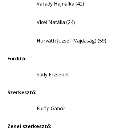
Várady Hajnalka (42)
Vicei Natália (24)
Horváth József (Vajdaság) (59)
Fordító:
Sády Erzsébet
Szerkesztő:
Fülöp Gábor
Zenei szerkesztő: