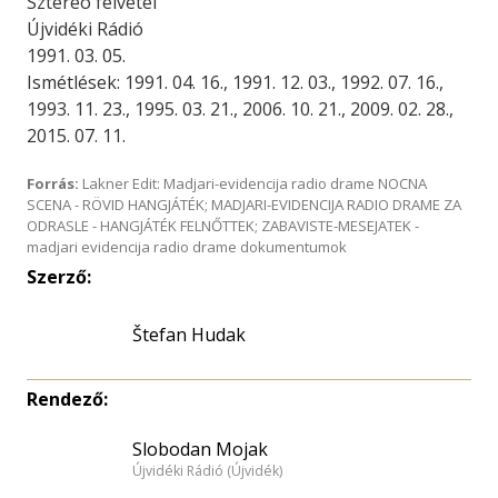
Sztereó felvétel
Újvidéki Rádió
1991. 03. 05.
Ismétlések: 1991. 04. 16., 1991. 12. 03., 1992. 07. 16.,
1993. 11. 23., 1995. 03. 21., 2006. 10. 21., 2009. 02. 28.,
2015. 07. 11.
Forrás:
Lakner Edit: Madjari-evidencija radio drame NOCNA
SCENA - RÖVID HANGJÁTÉK; MADJARI-EVIDENCIJA RADIO DRAME ZA
ODRASLE - HANGJÁTÉK FELNŐTTEK; ZABAVISTE-MESEJATEK -
madjari evidencija radio drame dokumentumok
Szerző:
Štefan Hudak
Rendező:
Slobodan Mojak
Újvidéki Rádió (Újvidék)