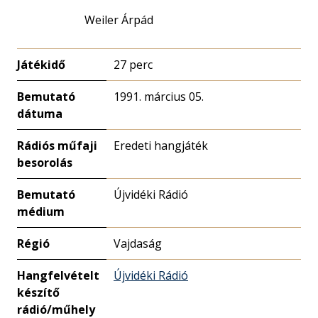
Weiler Árpád
Játékidő
27 perc
Bemutató
1991. március 05.
dátuma
Rádiós műfaji
Eredeti hangjáték
besorolás
Bemutató
Újvidéki Rádió
médium
Régió
Vajdaság
Hangfelvételt
Újvidéki Rádió
készítő
rádió/műhely