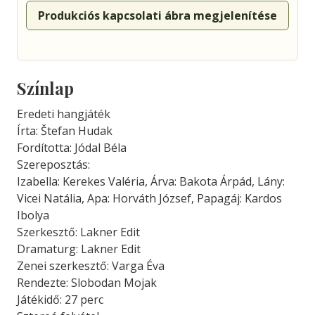
Produkciós kapcsolati ábra megjelenítése
Színlap
Eredeti hangjáték
Írta: Štefan Hudak
Fordította: Jódal Béla
Szereposztás:
Izabella: Kerekes Valéria, Árva: Bakota Árpád, Lány:
Vicei Natália, Apa: Horváth József, Papagáj: Kardos
Ibolya
Szerkesztő: Lakner Edit
Dramaturg: Lakner Edit
Zenei szerkesztő: Varga Éva
Rendezte: Slobodan Mojak
Játékidő: 27 perc