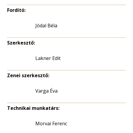
Fordító:
Jódal Béla
Szerkesztő:
Lakner Edit
Zenei szerkesztő:
Varga Éva
Technikai munkatárs:
Morvai Ferenc