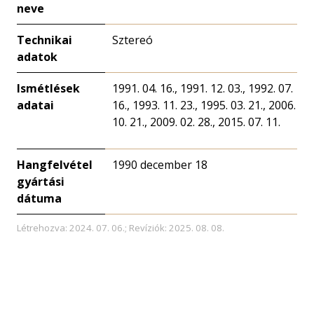
neve
Technikai
Sztereó
adatok
Ismétlések
1991. 04. 16., 1991. 12. 03., 1992. 07.
adatai
16., 1993. 11. 23., 1995. 03. 21., 2006.
10. 21., 2009. 02. 28., 2015. 07. 11.
Hangfelvétel
1990 december 18
gyártási
dátuma
Létrehozva: 2024. 07. 06.; Revíziók: 2025. 08. 08.