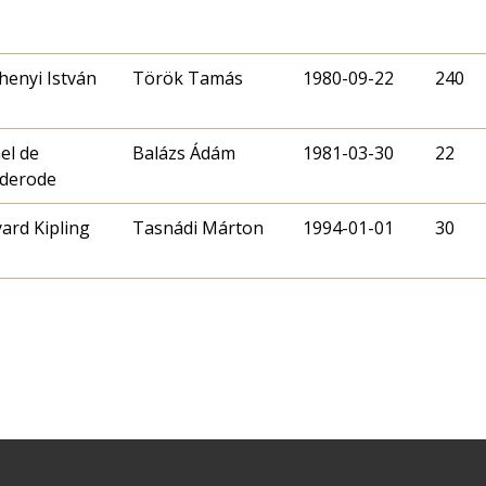
henyi István
Török Tamás
1980-09-22
240
el de
Balázs Ádám
1981-03-30
22
derode
ard Kipling
Tasnádi Márton
1994-01-01
30