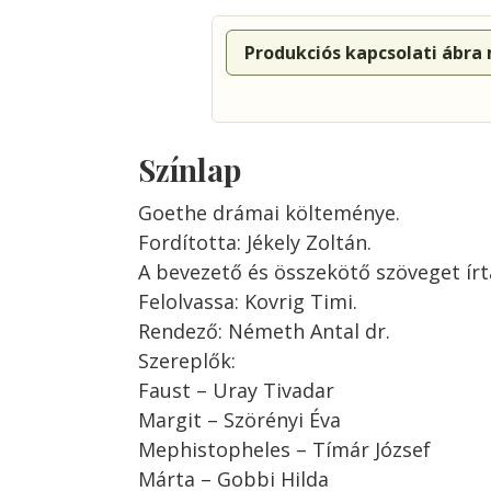
Produkciós kapcsolati ábra
Színlap
Goethe drámai költeménye.
Fordította: Jékely Zoltán.
A bevezető és összekötő szöveget írt
Felolvassa: Kovrig Timi.
Rendező: Németh Antal dr.
Szereplők:
Faust – Uray Tivadar
Margit – Szörényi Éva
Mephistopheles – Tímár József
Márta – Gobbi Hilda