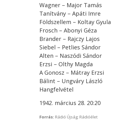
Wagner – Major Tamás
Tanítvány – Apáti Imre
Földszellem – Koltay Gyula
Frosch – Abonyi Géza
Brander – Rajczy Lajos
Siebel – Petlies Sándor
Alten – Naszódi Sándor
Erzsi – Olthy Magda
A Gonosz – Mátray Erzsi
Bálint – Ungváry László
Hangfelvétel
1942. március 28. 20:20
Forrás:
Rádió Újság; Rádióélet