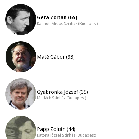
Gera Zoltán (65)
Radnóti Miklós Színház (Budapest)
Máté Gábor (33)
Gyabronka József (35)
Madách Színház (Budapest)
Papp Zoltán (44)
Katona József Színház (Budapest)