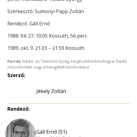
Szerkesztő: Sumonyi Papp Zoltán
Rendező: Gáll Ernő
1988. 04. 27. 10:05 Kossuth, 56 perc
1989. okt. 9. 21.03 – 21.59 Kossuth
Forrás:
Rádió- és Televízió Újság; Kiegészítésként Magyar Rádió
műsorboríték vagy a hangjáték konferálása
Szerző:
Jékely Zoltán
Rendező:
Gáll Ernő (51)