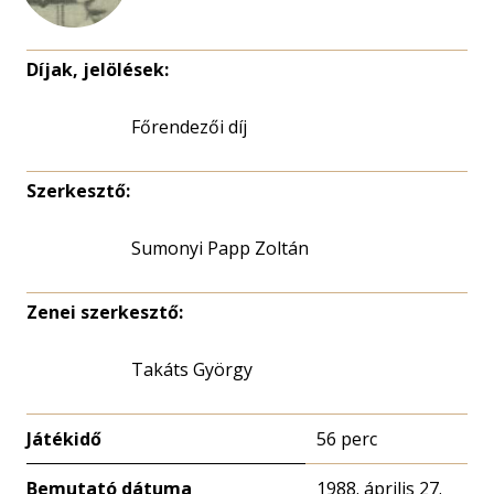
Díjak, jelölések:
Főrendezői díj
Szerkesztő:
Sumonyi Papp Zoltán
Zenei szerkesztő:
Takáts György
Játékidő
56 perc
Bemutató dátuma
1988. április 27.