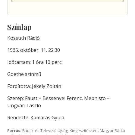
Színlap
Kossuth Rádió
1965. október. 11. 22:30
Időtartam: 1 óra 10 perc
Goethe színmű
Fordította: Jékely Zoltán
Szerep: Faust – Bessenyei Ferenc, Mephisto –
Ungvári László
Rendezte: Kamarás Gyula
Forrás:
Rádió- és Televízió Újság; Kiegészítésként Magyar Rádió