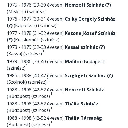
1975 - 1976 (29-30 évesen)
Nemzeti Színház (?)
1
(Miskolc) (színész)
1976 - 1977 (30-31 évesen)
Csiky Gergely Színház
1
(?)
(Kaposvár) (színész)
1977 - 1978 (31-32 évesen)
Katona József Színház
1
(?)
(Kecskemét) (színész)
1978 - 1979 (32-33 évesen)
Kassai színház (?)
1
(Kassa) (színész)
1979 - 1986 (33-40 évesen)
Mafilm
(Budapest)
1
(színész)
1986 - 1988 (40-42 évesen)
Szigligeti Színház (?)
1
(Szolnok) (színész)
1988 - 1998 (42-52 évesen)
Nemzeti Színház
1
(Budapest) (színész)
1988 - 1998 (42-52 évesen)
Thália Színház
1
(Budapest) (színész)
1988 - 1998 (42-52 évesen)
Thália Társaság
1
(Budapest) (színész)