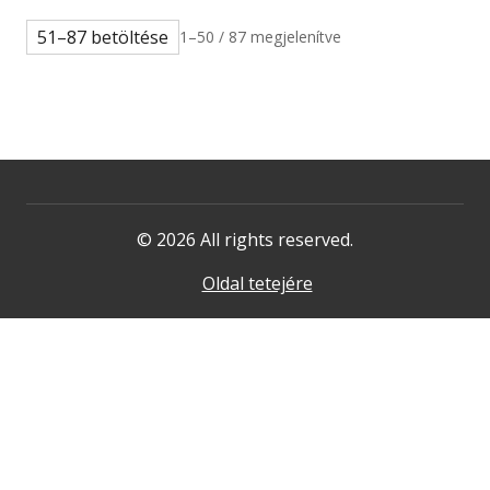
51–87 betöltése
1–50 / 87 megjelenítve
© 2026 All rights reserved.
Oldal tetejére