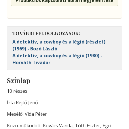
Produkciós kapcsolati ábra megjelenítése
TOVÁBBI FELDOLGOZÁSOK:
A detektív, a cowboy és a légió (részlet)
(1969) - Bozó László
A detektív, a cowboy és a légió (1980) -
Horváth Tivadar
Színlap
10 részes
Írta Rejtő Jenő
Mesélő: Vida Péter
Közreműködött: Kovács Vanda, Tóth Eszter, Egri