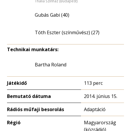
Thália Színház (Budapest)
Gubás Gabi (40)
Tóth Eszter (színművész) (27)
Technikai munkatárs:
Bartha Roland
Játékidő
113 perc
Bemutató dátuma
2014. június 15.
Rádiós műfaji besorolás
Adaptáció
Régió
Magyarország
(közrádió)