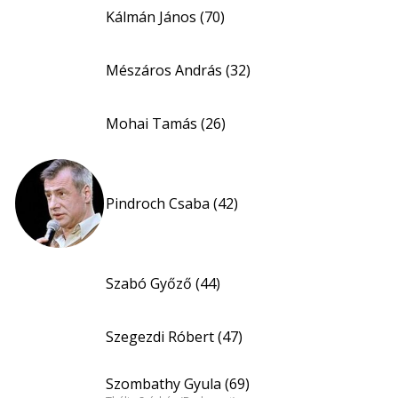
Kálmán János (70)
Mészáros András (32)
Mohai Tamás (26)
Pindroch Csaba (42)
Szabó Győző (44)
Szegezdi Róbert (47)
Szombathy Gyula (69)