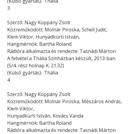
(Külső gyártás)- Thália
3
Szerző: Nagy Koppány Zsolt
Közreműködött: Molnár Piroska, Schell Judit,
Klem Viktor, Hunyadkürti István,
Hangmérnök: Bartha Roland
Rádióra alkalmazta és rendezte: Tasnádi Márton
A felvétel a Thália Színházban készült, 2013-ban.
(5/4. rész holnap K. 21.32)
(Külső gyártás)- Thália
4
Szerző: Nagy Koppány Zsolt
Közreműködött: Molnár Piroska, Mészáros András,
Klem Viktor,
Hunyadkürti István, Kovács Vanda
Hangmérnök: Bartha Roland
Rádióra alkalmazta és rendezte: Tasnádi Márton