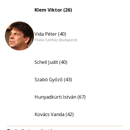
Klem Viktor (26)
Vida Péter (40)
Thália Színház (Budapest)
Schell Judit (40)
Szabó Győző (43)
Hunyadkürti István (67)
Kovács Vanda (42)