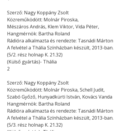
Szerző: Nagy Koppány Zsolt
Közreműködött: Molnár Piroska,
Mészáros András, Klem Viktor, Vida Péter,
Hangmérnök: Bartha Roland
Rádióra alkalmazta és rendezte: Tasnádi Márton
A felvétel a Thália Színházban készült, 2013-ban.
(5/2. rész holnap K. 21.32)
(Külső gyártás)- Thália
2
Szerző: Nagy Koppány Zsolt
Közreműködött: Molnár Piroska, Schell Judit,
Szabó Győző, Hunyadkürti István, Kovács Vanda
Hangmérnök: Bartha Roland
Rádióra alkalmazta és rendezte: Tasnádi Márton
A felvétel a Thália Színházban készült, 2013-ban.
(5/3. rész holnap K. 21.32)