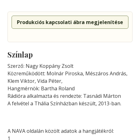
Produkciós kapcsolati ábra megjelenítése
Színlap
Szerző: Nagy Koppány Zsolt
Közreműködött: Molnár Piroska, Mészáros András,
Klem Viktor, Vida Péter,
Hangmérnök: Bartha Roland
Rádióra alkalmazta és rendezte: Tasnádi Márton
A felvétel a Thália Színházban készült, 2013-ban.
A NAVA oldalán közölt adatok a hangjátékról:
1