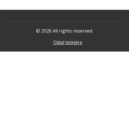
© 2026 All rights reserved.
Oldal tetejére