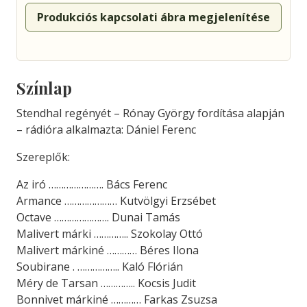
Produkciós kapcsolati ábra megjelenítése
Színlap
Stendhal regényét – Rónay György fordítása alapján
– rádióra alkalmazta: Dániel Ferenc
Szereplők:
Az iró …………………. Bács Ferenc
Armance ………………… Kutvölgyi Erzsébet
Octave …………………. Dunai Tamás
Malivert márki ………….. Szokolay Ottó
Malivert márkiné ………… Béres Ilona
Soubirane . …………….. Kaló Flórián
Méry de Tarsan ………….. Kocsis Judit
Bonnivet márkiné ………… Farkas Zsuzsa