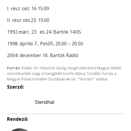
I. rész: okt. 16 15:09
II. rész okt.23. 15:00
1992.márc. 23. és 24. Bartók 14:05
1998. április 7., Petőfi, 20.00 – 20.50
2004. december 16. Bartók Rádió
Forrás:
Rádió- és Televízió Újság; Kiegészítésként Magyar Rádió
műsorboríték vagy a hangjáték konferálása; További forrás a
Magyar Rádió Irodalmi Osztályának ún. "Skontró" adatai
Szerző:
Stendhal
Rendező: