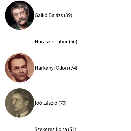
Galkó Balázs (39)
Haraszin Tibor (66)
Harkányi Ödön (74)
Joó László (70)
Szekeres Ilona (51)