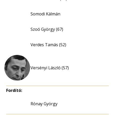
Somodi Kálmán
Szoó György (67)
Verdes Tamás (52)
Versényi László (57)
Fordító:
Rónay György