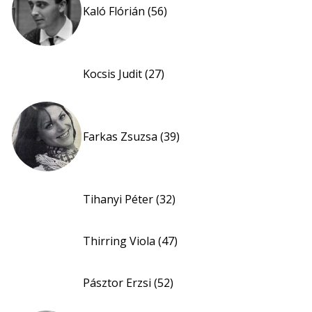
Kaló Flórián (56)
Kocsis Judit (27)
Farkas Zsuzsa (39)
Tihanyi Péter (32)
Thirring Viola (47)
Pásztor Erzsi (52)