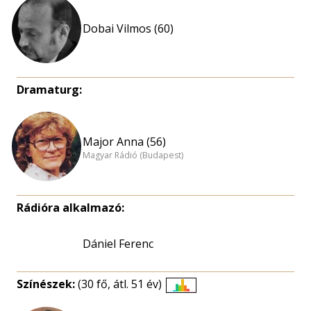
Dobai Vilmos (60)
Dramaturg:
Major Anna (56)
Magyar Rádió (Budapest)
Rádióra alkalmazó:
Dániel Ferenc
Színészek:
(30 fő, átl. 51 év)
Életkori