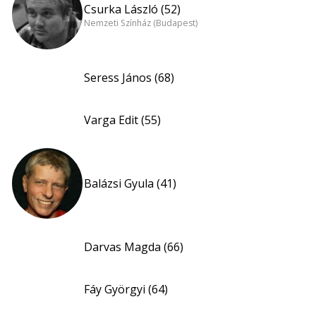
Csurka László (52)
Nemzeti Színház (Budapest)
Seress János (68)
Varga Edit (55)
Balázsi Gyula (41)
Darvas Magda (66)
Fáy Györgyi (64)