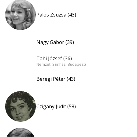
Pálos Zsuzsa (43)
Nagy Gábor (39)
Tahi József (36)
Nemzeti Színház (Budapest)
Beregi Péter (43)
Czigány Judit (58)