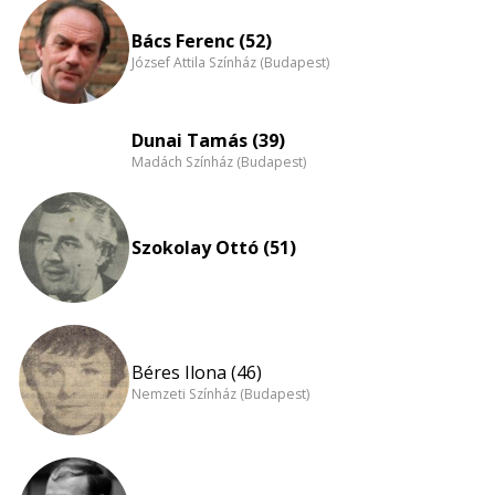
eloszlás
nagyítása
Bács Ferenc (52)
József Attila Színház (Budapest)
Dunai Tamás (39)
Madách Színház (Budapest)
Szokolay Ottó (51)
Béres Ilona (46)
Nemzeti Színház (Budapest)