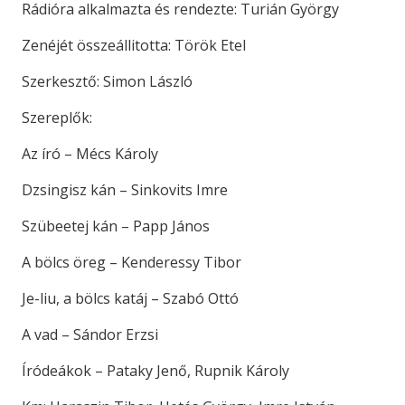
Rádióra alkalmazta és rendezte: Turián György
Zenéjét összeállitotta: Török Etel
Szerkesztő: Simon László
Szereplők:
Az író – Mécs Károly
Dzsingisz kán – Sinkovits Imre
Szübeetej kán – Papp János
A bölcs öreg – Kenderessy Tibor
Je-liu, a bölcs katáj – Szabó Ottó
A vad – Sándor Erzsi
Íródeákok – Pataky Jenő, Rupnik Károly