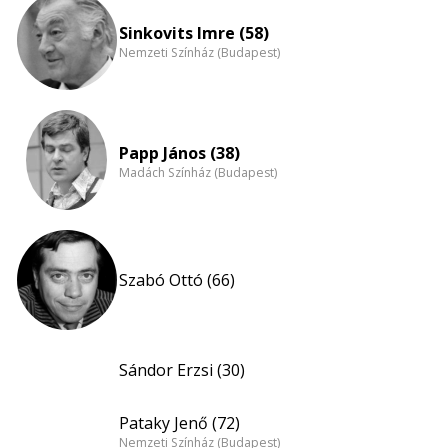
Sinkovits Imre (58)
Nemzeti Színház (Budapest)
Papp János (38)
Madách Színház (Budapest)
Szabó Ottó (66)
Sándor Erzsi (30)
Pataky Jenő (72)
Nemzeti Színház (Budapest)