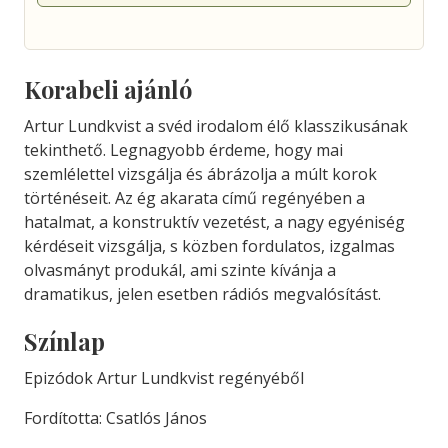
Korabeli ajánló
Artur Lundkvist a svéd irodalom élő klasszikusának
tekinthető. Legnagyobb érdeme, hogy mai
szemlélettel vizsgálja és ábrázolja a múlt korok
történéseit. Az ég akarata című regényében a
hatalmat, a konstruktív vezetést, a nagy egyéniség
kérdéseit vizsgálja, s közben fordulatos, izgalmas
olvasmányt produkál, ami szinte kívánja a
dramatikus, jelen esetben rádiós megvalósítást.
Színlap
Epizódok Artur Lundkvist regényéből
Fordította: Csatlós János