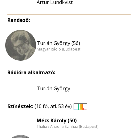
Artur Lundkvist
Rendező:
Turián György (56)
Magyar Rádió (Budapest)
Rádióra alkalmazó:
Turián György
Színészek:
(10 fő, átl. 53 év)
Életkori
eloszlás
Mécs Károly (50)
Thália / Arizona Színház (Budapest)
nagyítása