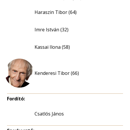
Haraszin Tibor (64)
Imre István (32)
Kassai Ilona (58)
Kenderesi Tibor (66)
Fordító:
Csatlós János