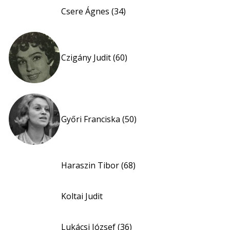
Csere Ágnes (34)
Czigány Judit (60)
Győri Franciska (50)
Haraszin Tibor (68)
Koltai Judit
Lukácsi József (36)