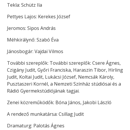
Tekla: Schütz Ila
Pettyes Lajos: Kerekes József
Jeromos: Sipos András
Méhkirálynő: Szabó Éva
Jánosbogár: Vajdai Vilmos
További szereplők: További szereplők: Csere Ágnes,
Czigány Judit, Győri Franciska, Haraszin Tibor, Hirling
Judit, Koltai Judit, Lukácsi József, Nemcsák Károly,
Pusztaszeri Kornél, a Nemzeti Színház stúdiósai és a
Rádió Gyermekstúdiójának tagjai.
Zenei közreműködők: Bóna János, Jakobi László
A rendező munkatársa: Csillag Judit
Dramaturg: Palotás Ágnes