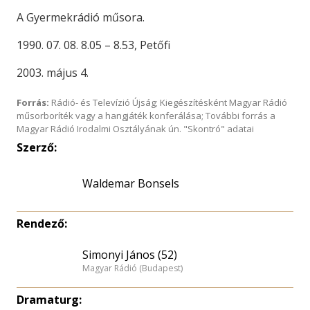
A Gyermekrádió műsora.
1990. 07. 08. 8.05 – 8.53, Petőfi
2003. május 4.
Forrás:
Rádió- és Televízió Újság; Kiegészítésként Magyar Rádió
műsorboríték vagy a hangjáték konferálása; További forrás a
Magyar Rádió Irodalmi Osztályának ún. "Skontró" adatai
Szerző:
Waldemar Bonsels
Rendező:
Simonyi János (52)
Magyar Rádió (Budapest)
Dramaturg: