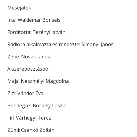
Mesejáték
Írta: Waldemar Bonsels
Fordította: Terényi István
Rádióra alkalmazta és rendezte: Simonyi János
Zene: Novák János
A szereposztásból:
Maja: Neszmélyi Magdolna
Zizi: Vándor Éva
Bendegúz: Borbély László
Fifi: Várhegyi Teréz
Zümi: Csankó Zoltán