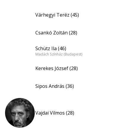
Várhegyi Teréz (45)
Csankó Zoltán (28)
Schütz Ila (46)
Madách Színház (Budapest)
Kerekes József (28)
Sipos András (36)
Vajdai Vilmos (28)