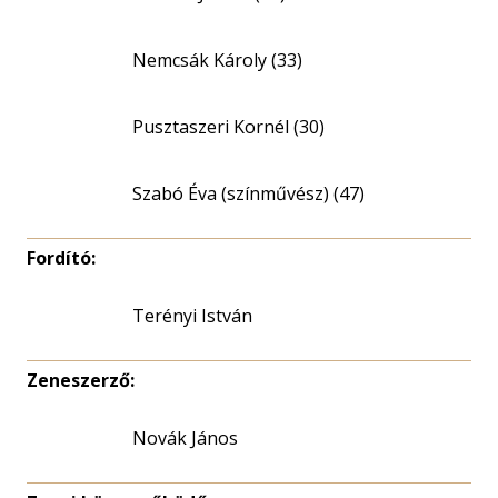
Nemcsák Károly (33)
Pusztaszeri Kornél (30)
Szabó Éva (színművész) (47)
Fordító:
Terényi István
Zeneszerző:
Novák János