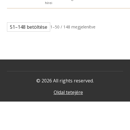
hírei
51–148 betöltése
1–50 / 148 megjelenítve
© 2026 All rights reserved.
Oldal tetejére