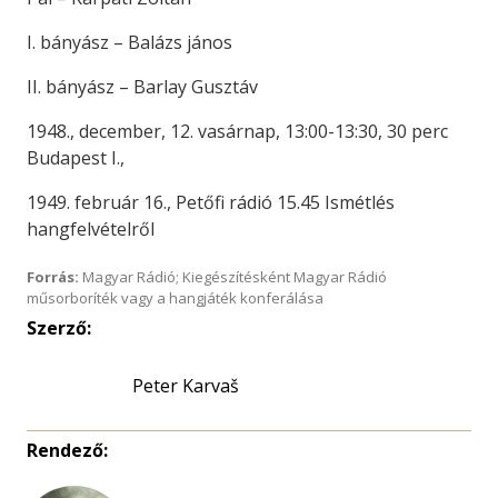
I. bányász – Balázs jános
II. bányász – Barlay Gusztáv
1948., december, 12. vasárnap, 13:00-13:30, 30 perc
Budapest I.,
1949. február 16., Petőfi rádió 15.45 Ismétlés
hangfelvételről
Forrás:
Magyar Rádió; Kiegészítésként Magyar Rádió
műsorboríték vagy a hangjáték konferálása
Szerző:
Peter Karvaš
Rendező: