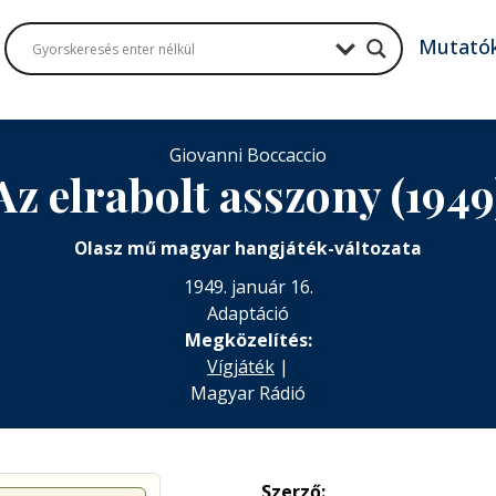
Mutató
Giovanni Boccaccio
Az elrabolt asszony (1949
Olasz mű magyar hangjáték-változata
1949. január 16.
Adaptáció
Megközelítés:
Vígjáték
|
Magyar Rádió
Szerző: