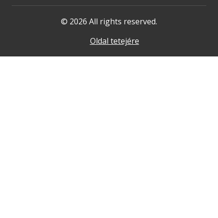
© 2026 All rights reserved.
Oldal tetejére