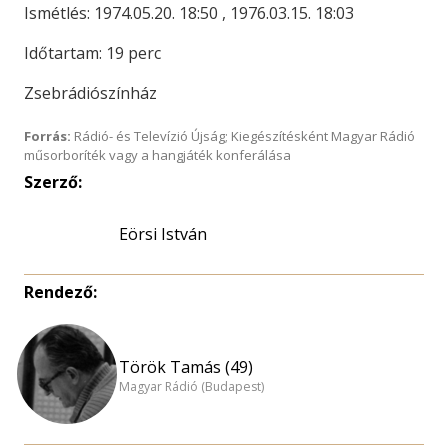
Ismétlés: 1974.05.20. 18:50 , 1976.03.15. 18:03
Időtartam: 19 perc
Zsebrádiószínház
Forrás:
Rádió- és Televízió Újság; Kiegészítésként Magyar Rádió
műsorboríték vagy a hangjáték konferálása
Szerző:
Eörsi István
Rendező:
Török Tamás (49)
Magyar Rádió (Budapest)