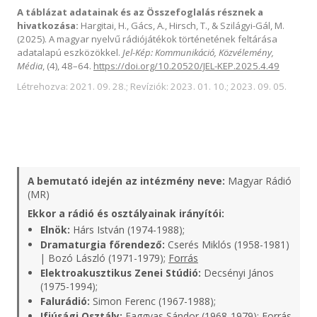
A táblázat adatainak és az Összefoglalás résznek a
hivatkozása:
Hargitai, H., Gács, A., Hirsch, T., & Szilágyi-Gál, M.
(2025). A magyar nyelvű rádiójátékok történetének feltárása
adatalapú eszközökkel.
Jel-Kép: Kommunikáció, Közvélemény,
Média
, (4), 48–64.
https://doi.org/10.20520/JEL-KEP.2025.4.49
Létrehozva: 2021. 09. 28.; Revíziók: 2023. 01. 10.; 2023. 09. 05.
A bemutató idején az intézmény neve:
Magyar Rádió
(MR)
Ekkor a rádió és osztályainak irányítói:
Elnök:
Hárs István (1974-1988);
Dramaturgia főrendező:
Cserés Miklós (1958-1981)
| Bozó László (1971-1979);
Forrás
Elektroakusztikus Zenei Stúdió:
Decsényi János
(1975-1994);
Falurádió:
Simon Ferenc (1967-1988);
Ifjúsági Osztály:
Faggyas Sándor (1968-1979);
Forrás