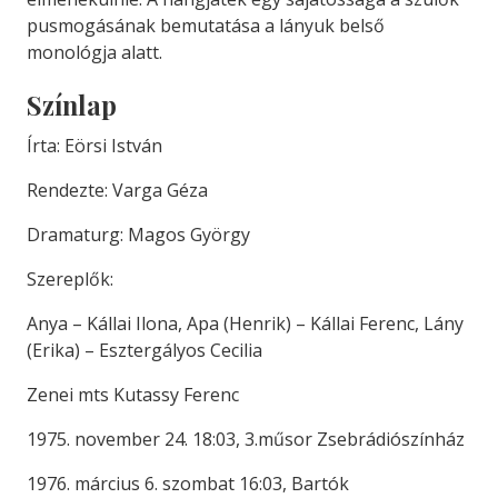
pusmogásának bemutatása a lányuk belső
monológja alatt.
Színlap
Írta: Eörsi István
Rendezte: Varga Géza
Dramaturg: Magos György
Szereplők:
Anya – Kállai Ilona, Apa (Henrik) – Kállai Ferenc, Lány
(Erika) – Esztergályos Cecilia
Zenei mts Kutassy Ferenc
1975. november 24. 18:03, 3.műsor Zsebrádiószínház
1976. március 6. szombat 16:03, Bartók