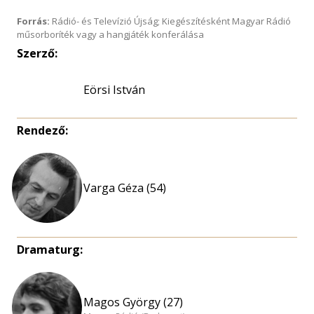
Forrás:
Rádió- és Televízió Újság; Kiegészítésként Magyar Rádió
műsorboríték vagy a hangjáték konferálása
Szerző:
Eörsi István
Rendező:
Varga Géza (54)
Dramaturg:
Magos György (27)