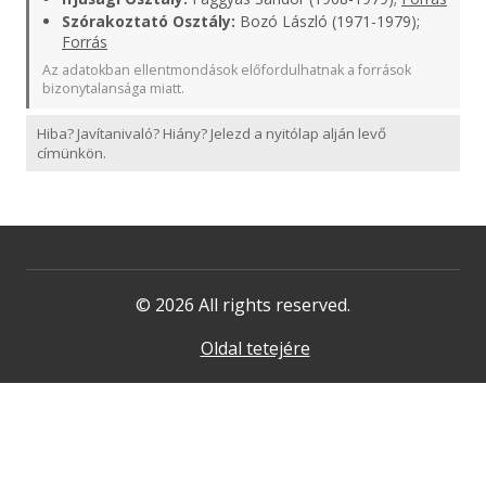
Szórakoztató Osztály:
Bozó László (1971-1979);
Forrás
Az adatokban ellentmondások előfordulhatnak a források
bizonytalansága miatt.
Hiba? Javítanivaló? Hiány? Jelezd a nyitólap alján levő
címünkön.
© 2026 All rights reserved.
Oldal tetejére