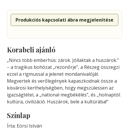
Produkciós kapcsolati ábra megjelenítése
Korabeli ajánló
„Nincs több emberhús: zárok. Jóllaktak a huszárok.”
– a tragikus bohózat „rezonőrje”, a Részeg összegzi
ezzel a rigmussal a jelenet mondanivalóját.
Megvertek és verőlegények kapaszkodnak össze a
kisvárosi kerthelyiségben, hogy megszülessen az
igazságtétel, a „national megbékélés”, és „holnaptól:
kultúra, civilizáció. Huszárok, bele a kultúrába!”
Színlap
Írta: Eörsi István