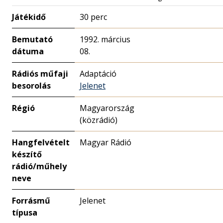
Játékidő
30 perc
Bemutató
1992. március
dátuma
08.
Rádiós műfaji
Adaptáció
besorolás
Jelenet
Régió
Magyarország
(közrádió)
Hangfelvételt
Magyar Rádió
készítő
rádió/műhely
neve
Forrásmű
Jelenet
típusa