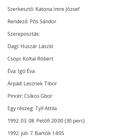
Szerkesztő: Katona Imre József
Rendező: Pós Sándor
Szereposztás:
Dagi: Huszár László
Csöpi: Koltai Róbert
Éva: Igó Éva
Árpád: Lesznek Tibor
Pincér: Csíkos Gbor
Egy részeg: Tyll Attila
1992. 03. 08. Petőfi 20:00 (30 perc)
1992. júli. 7. Bartók 14:05