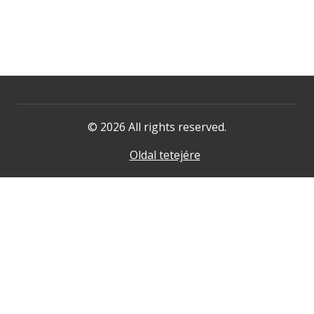
© 2026 All rights reserved.
Oldal tetejére